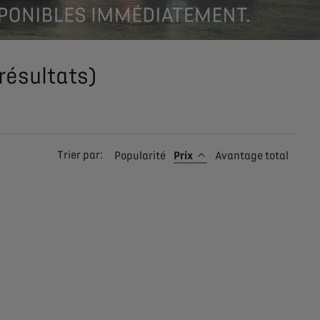
 résultats
)
Trier par:
Popularité
Prix
Avantage total