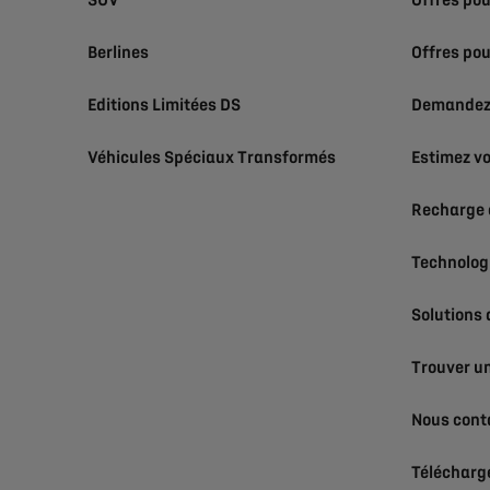
SUV
Offres pou
Berlines
Offres pou
Editions Limitées DS
Demandez 
Véhicules Spéciaux Transformés
Estimez vo
Recharge 
Technolog
Solutions
Trouver un
Nous cont
Télécharge