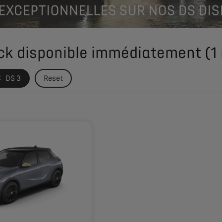
ck disponible immédiatement
(
1
DS 3
Reset