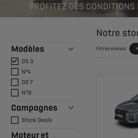
Notre sto
Modèles
Filtres choisis:
DS 3
N°4
DS 7
N°8
Campagnes
Stock Deals
Moteur et